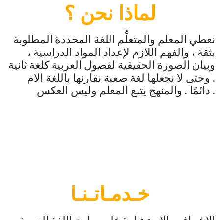
لماذا نحن ؟
نعطي المعلم والمتعلِّم اللغة المحددة المطلوبة
بثقة ، والفهم اللازم لإعداد المواد الدراسية ،
وبيان الصورة الحقيقية لفصول العربية كلغة ثانية
. وحتى لا نجعلها لغة صعبة نقارنها باللغة الام
دائمًا . والمنهج يتبع المعلم وليس العكس .
خـدمـاتـنـا
الإشراف والاستشارة على برامج اللغة العربية