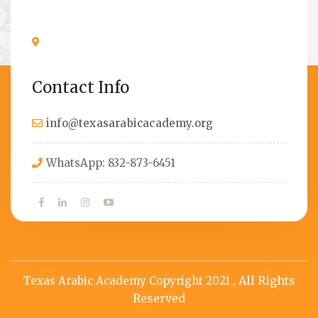
Contact Info
info@texasarabicacademy.org
WhatsApp: 832-873-6451
All Rights
Texas Arabic Academy Copyright 2021 ,
Reserved