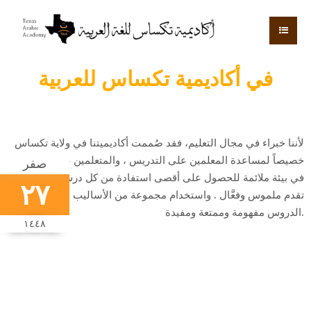
في أكاديمية تكساس للعربية
لأننا خبراء في مجال التعليم، فقد صُممت أكاديميتنا في ولاية تكساس
خصيصاً لمساعدة المعلمين على التدريس ، والمتعلمين على التعلم ،
صفر
في بيئة ملائمة للحصول على أقصى استفادة من كل درس وتحقيق
٢٧
تقدم ملموس وفعَّال . واستخدام مجموعة من الأساليب التي تجعل
الدروس مفهومة وممتعة ومفيدة.
١٤٤٨