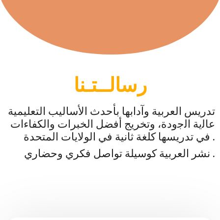
رسالــتـنا
تدريس العربية وآدابها بأحدث الأساليب التعليمية
ﻋﺎﻟﻳﺔ ﺍﻟﺟﻭﺩﺓ، وتخريج أفضل الخبرات والكفاءات
في تدريسها كلغة ثانية في الولايات المتحدة .
نشر العربية كوسيلة تواصل فكري وحضاري .